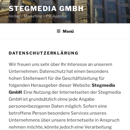
Zum
STEGMEDIA GMBH
Inhalt
Verlag – Marketing – PR-Agentur
springen
Menü
DATENSCHUTZERKLÄRUNG
Wir freuen uns sehr über Ihr Interesse an unserem
Unternehmen. Datenschutz hat einen besonders
hohen Stellenwert für die Geschäftsleitung für
folgenden Herausgeber dieser Website:
Stegmedia
GmbH
. Eine Nutzung der Internetseiten der Stegmedia
GmbH ist grundsätzlich ohne jede Angabe
personenbezogener Daten möglich. Sofern eine
betroffene Person besondere Services unseres
Unternehmens über unsere Internetseite in Anspruch
nehmen möchte, könnte jedoch eine Verarbeitung