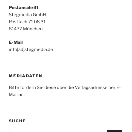
Postanschrift
Stegmedia GmbH
Postfach 71 08 31
81477 München
E-Mail
info[ad]stegmedia.de
MEDIADATEN
Bitte fordern Sie diese über die Verlagsadresse per E-
Mail an.
SUCHE