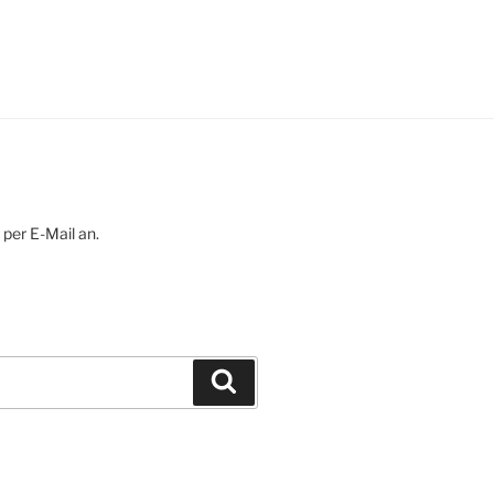
 per E-Mail an.
Suchen