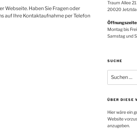
Traum Allee 21
er Webseite. Haben Sie Fragen oder
20020 Jetztda
ns auf Ihre Kontaktaufnahme per Telefon
Öffnungszeite
Montag bis Fre
Samstag und S
SUCHE
Suche
nach:
ÜBER DIESE 
Hier wäre ein g
Website vorzus
anzugeben.