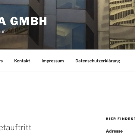
A GMBH
tur
s
Kontakt
Impressum
Datenschutzerklärung
HIER FINDES
tauftritt
Adresse