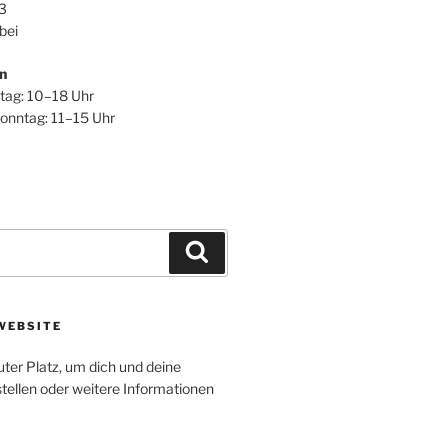
3
bei
n
itag: 10–18 Uhr
onntag: 11–15 Uhr
Suchen
WEBSITE
uter Platz, um dich und deine
tellen oder weitere Informationen