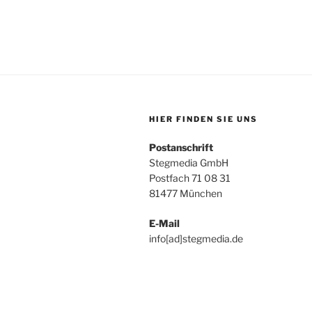
HIER FINDEN SIE UNS
Postanschrift
Stegmedia GmbH
Postfach 71 08 31
81477 München
E-Mail
info[ad]stegmedia.de